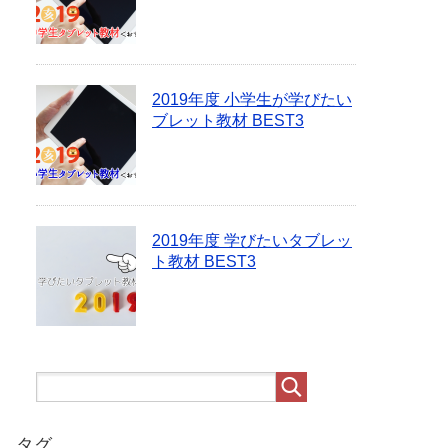
2019年度 小学生が学びたい
ブレット教材 BEST3
2019年度 学びたいタブレッ
ト教材 BEST3
タグ