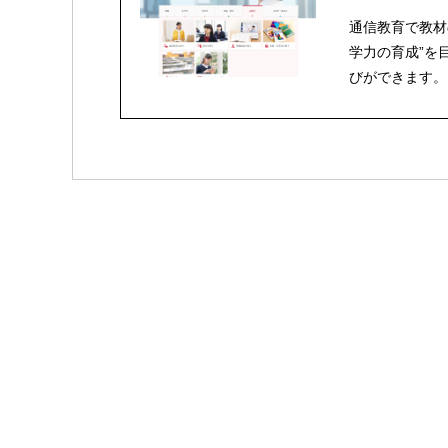
通信教育で教材
学力の育成”を
びができます。