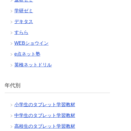
学研ゼミ
デキタス
すらら
WEBショウイン
e点ネット塾
英検ネットドリル
年代別
小学生のタブレット学習教材
中学生のタブレット学習教材
高校生のタブレット学習教材