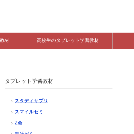
教材
高校生のタブレット学習教材
タブレット学習教材
スタディサプリ
スマイルゼミ
Z会
進研ゼミ