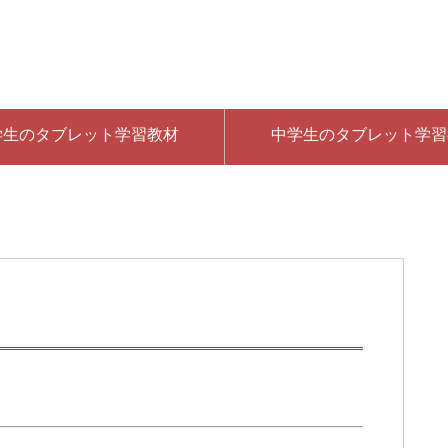
学生のタブレット学習教材
中学生のタブレット学習