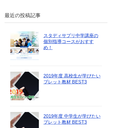
最近の投稿記事
スタディサプリ中学講座の
個別指導コースがおすす
め！
2019年度 高校生が学びたい
ブレット教材 BEST3
2019年度 中学生が学びたい
ブレット教材 BEST3