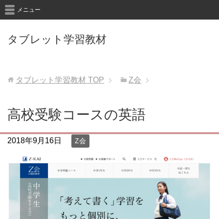
メニュー
タブレット学習教材
タブレット学習教材
TOP
Z会
高校受験コースの英語
2018年9月16日
Z会