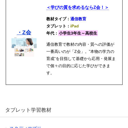
＜学びの質を求めるならZ会！＞
教材タイプ：
通信教育
タブレット：
iPad
・Z会
年代：
小学生3年生～高校生
通信教育で教材の内容・質への評価が
一番高いのが「Z会」。”本物の学力の
育成”を目指して基礎から応用・発展ま
で個々の目的に応じた学びができま
す。
タブレット学習教材