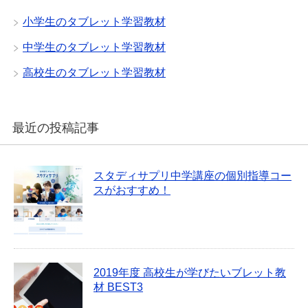
小学生のタブレット学習教材
中学生のタブレット学習教材
高校生のタブレット学習教材
最近の投稿記事
スタディサプリ中学講座の個別指導コー
スがおすすめ！
2019年度 高校生が学びたいブレット教
材 BEST3