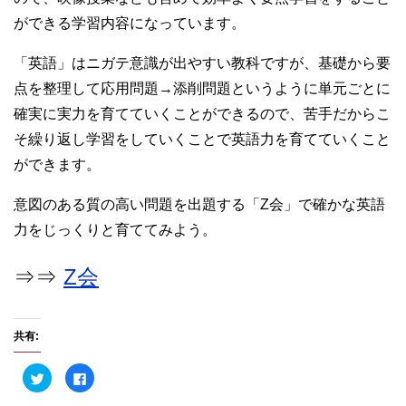
ができる学習内容になっています。
「英語」はニガテ意識が出やすい教科ですが、基礎から要
点を整理して応用問題→添削問題というように単元ごとに
確実に実力を育てていくことができるので、苦手だからこ
そ繰り返し学習をしていくことで英語力を育てていくこと
ができます。
意図のある質の高い問題を出題する「Z会」で確かな英語
力をじっくりと育ててみよう。
⇒⇒
Z会
共有:
ク
F
リ
a
ッ
c