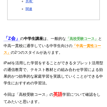
共有:
関連
「Z会」
の
中学生講座
は、一般的な
「高校受験コース」
と
中高一貫校に通学している中学生向けの
「中高一貫性コー
ス」
の2つのスタイルがあります。
iPadを活用した学習をすることができるタブレット活用型
の通信教育で、テキスト教材との組み合わせ学習による効
果的かつ効率的な家庭学習を実践していくことができる中
学生におすすめの学習法。
英語
今回は「高校受験コース」の
学習について確認をし
てみたいと思います。