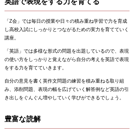
英語で表現をする力を育てる
「Z会」では毎日の授業や日々の積み重ね学習で力を育成
し高校入試にしっかりとつながるための実力を育てていく
講座。
「英語」では多様な形式の問題を出題しているので、表現
の使い方をしっかりと覚えながら自分の考えを英語で表現
をする力を育てていきます。
自分の意見を書く英作文問題の練習を積み重ねる取り組
み、添削問題、表現の幅を広げていく解答例など英語の引
き出しをぐんぐん増やしていく学びができるでしょう。
豊富な読解