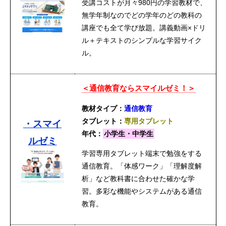
受講コストが月々980円の学習教材で、
無学年制なのでどの学年のどの教科の
講座でも全て学び放題。講義動画×ドリ
ル＋テキストのシンプルな学習サイク
ル。
＜通信教育ならスマイルゼミ！＞
教材タイプ：
通信教育
タブレット：
専用タブレット
・スマイ
年代：
小学生・中学生
ルゼミ
学習専用タブレット端末で勉強をする
通信教育。「体感ワーク」「理解度解
析」など教科書に合わせた確かな学
習。多彩な機能やシステムがある通信
教育。