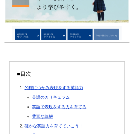
■目次
的確につかみ表現をする英語力
英語のカリキュラム
英語で表現をする力を育てる
豊富な読解
確かな英語力を育てていこう！