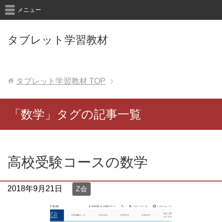
メニュー
タブレット学習教材
タブレット学習教材
TOP
「数学」タグの記事一覧
高校受験コースの数学
2018年9月21日
Z会