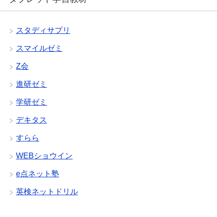
スタディサプリ
スマイルゼミ
Z会
進研ゼミ
学研ゼミ
デキタス
すらら
WEBショウイン
e点ネット塾
英検ネットドリル