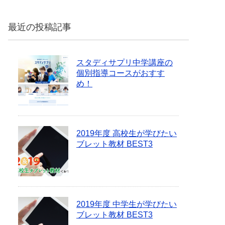
最近の投稿記事
スタディサプリ中学講座の
個別指導コースがおすす
め！
2019年度 高校生が学びたい
ブレット教材 BEST3
2019年度 中学生が学びたい
ブレット教材 BEST3