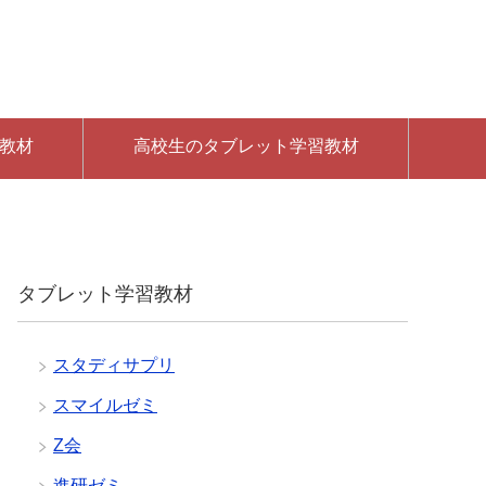
教材
高校生のタブレット学習教材
タブレット学習教材
スタディサプリ
スマイルゼミ
Z会
進研ゼミ