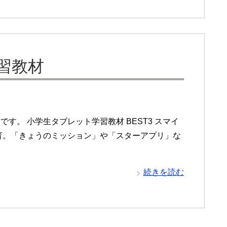
習教材
す。 小学生タブレット学習教材 BEST3 スマイ
育。「きょうのミッション」や「スターアプリ」な
続きを読む