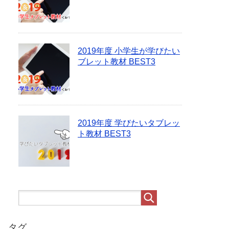
2019年度 小学生が学びたい
ブレット教材 BEST3
2019年度 学びたいタブレッ
ト教材 BEST3
タグ