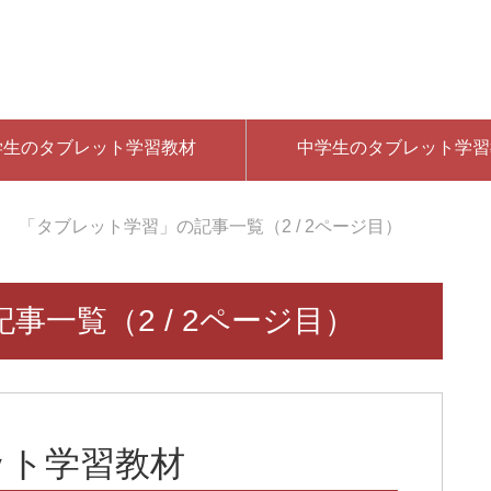
学生のタブレット学習教材
中学生のタブレット学習
「タブレット学習」の記事一覧（2 / 2ページ目）
一覧（2 / 2ページ目）
ット学習教材