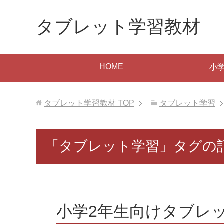
タブレット学習教材
HOME
小
タブレット学習教材
TOP
タブレット学習
「タブレット学習」タグの記事
小学2年生向けタブレ