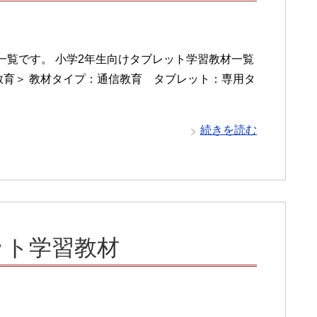
一覧です。 小学2年生向けタブレット学習教材一覧
教育＞ 教材タイプ：通信教育 タブレット：専用タ
続きを読む
ット学習教材