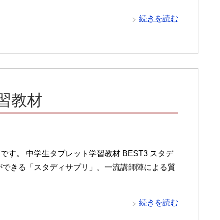
続きを読む
習教材
す。 中学生タブレット学習教材 BEST3 スタデ
ができる「スタディサプリ」。一流講師陣による質
続きを読む