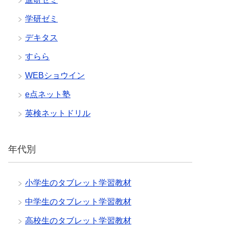
学研ゼミ
デキタス
すらら
WEBショウイン
e点ネット塾
英検ネットドリル
年代別
小学生のタブレット学習教材
中学生のタブレット学習教材
高校生のタブレット学習教材