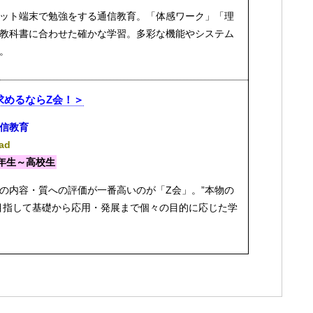
ット端末で勉強をする通信教育。「体感ワーク」「理
教科書に合わせた確かな学習。多彩な機能やシステム
。
求めるならZ会！＞
信教育
Pad
年生～高校生
の内容・質への評価が一番高いのが「Z会」。”本物の
目指して基礎から応用・発展まで個々の目的に応じた学