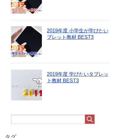
2019年度 小学生が学びたい
ブレット教材 BEST3
2019年度 学びたいタブレッ
ト教材 BEST3
タグ