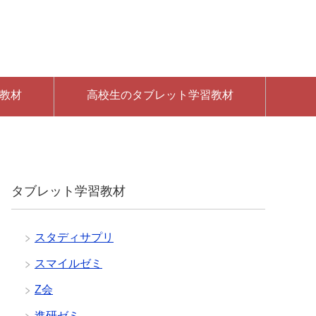
教材
高校生のタブレット学習教材
タブレット学習教材
スタディサプリ
スマイルゼミ
Z会
進研ゼミ