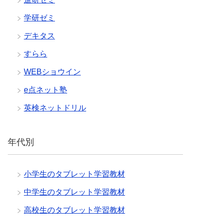
学研ゼミ
デキタス
すらら
WEBショウイン
e点ネット塾
英検ネットドリル
年代別
小学生のタブレット学習教材
中学生のタブレット学習教材
高校生のタブレット学習教材