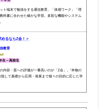
ット端末で勉強をする通信教育。「体感ワーク」「理
教科書に合わせた確かな学習。多彩な機能やシステム
。
求めるならZ会！＞
信教育
Pad
年生～高校生
の内容・質への評価が一番高いのが「Z会」。”本物の
目指して基礎から応用・発展まで個々の目的に応じた学