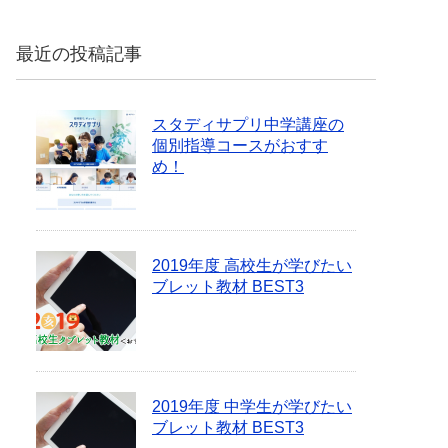
最近の投稿記事
スタディサプリ中学講座の
個別指導コースがおすす
め！
2019年度 高校生が学びたい
ブレット教材 BEST3
2019年度 中学生が学びたい
ブレット教材 BEST3