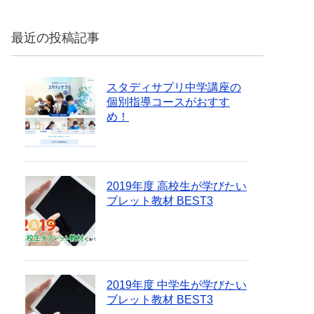
最近の投稿記事
スタディサプリ中学講座の
個別指導コースがおすす
め！
2019年度 高校生が学びたい
ブレット教材 BEST3
2019年度 中学生が学びたい
ブレット教材 BEST3