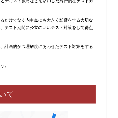
画とテキスト教材などを活用した総合的なテスト対
するだけでなく内申点にも大きく影響をする大切な
が、テスト期間に公立のいいテスト対策をして得点
は、計画的かつ理解度にあわせたテスト対策をする
こう。
いて