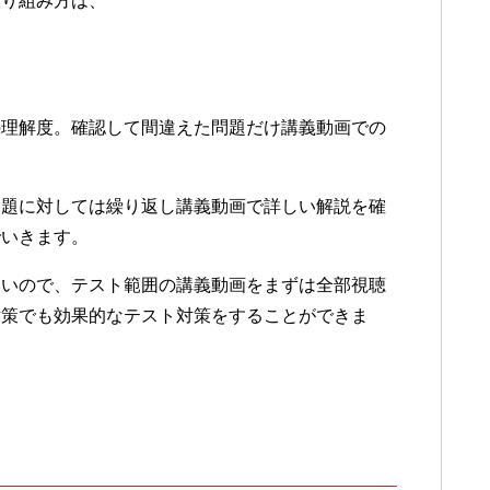
取り組み方は、
の理解度。確認して間違えた問題だけ講義動画での
問題に対しては繰り返し講義動画で詳しい解説を確
でいきます。
いいので、テスト範囲の講義動画をまずは全部視聴
対策でも効果的なテスト対策をすることができま