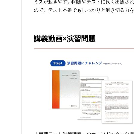
ミスが起きやすい問題やテストに良く出題さ
ので、テスト本番でもしっかりと解き切る力
講義動画×演習問題