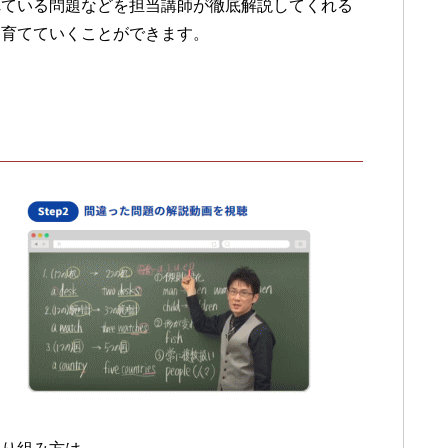
れている問題などを担当講師が徹底解説してくれる
を育てていくことができます。