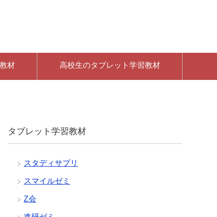
教材
高校生のタブレット学習教材
タブレット学習教材
スタディサプリ
スマイルゼミ
Z会
進研ゼミ