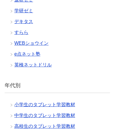
学研ゼミ
デキタス
すらら
WEBショウイン
e点ネット塾
英検ネットドリル
年代別
小学生のタブレット学習教材
中学生のタブレット学習教材
高校生のタブレット学習教材