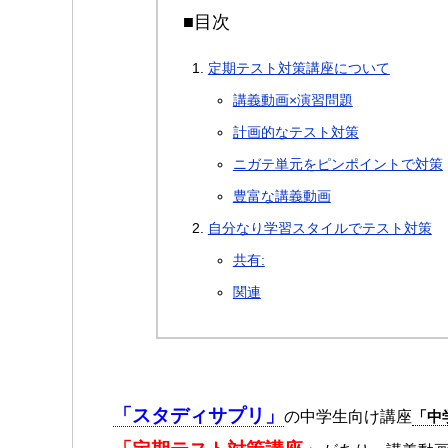
■目次
定期テスト対策講座について
講義動画×演習問題
計画的なテスト対策
ニガテ単元をピンポイントで対策
豊富な講義動画
自分なり学習スタイルでテスト対策
共有:
関連
「スタディサプリ」
の中学生向け講座
「中