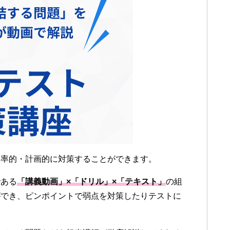
効率的・計画的に対策することができます。
である
「講義動画」×「ドリル」×「テキスト」
の組
ができ、ピンポイントで弱点を対策したりテストに
。