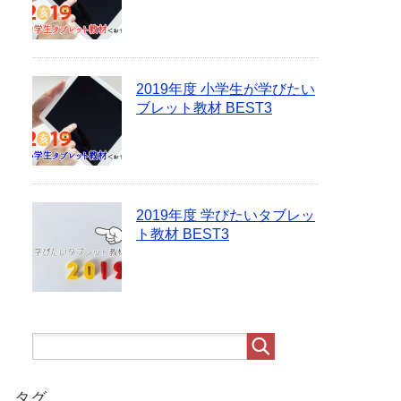
2019年度 小学生が学びたい
ブレット教材 BEST3
2019年度 学びたいタブレッ
ト教材 BEST3
タグ